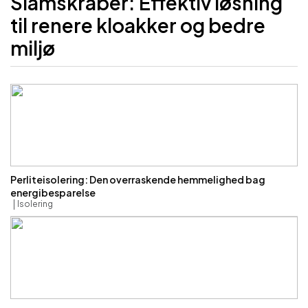
Slamskraber: Effektiv løsning
til renere kloakker og bedre
miljø
Perliteisolering: Den overraskende hemmelighed bag
energibesparelse
Isolering