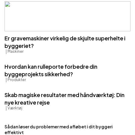
Er gravemaskiner virkelig de skjulte superhelte i
byggeriet?
Maskiner
Hvordan kan rulleporte forbedre din
byggeprojekts sikkerhed?
Produkter
Skab magiske resultater med håndværktøj: Din
nye kreative rejse
Værktøj
Sådan løser du problemer med afløbet i dit byggeri
effektivt