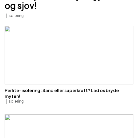
og sjov!
Isolering
Perlite-isolering: Sand eller superkraft? Lad os bryde
myten!
Isolering