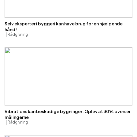
Selv eksperter i byggeri kan have brug for en hjælpende
hånd!
Rådgivning
Vibrations kan beskadige bygninger: Oplev at 30% overser
målingerne
Rådgivning