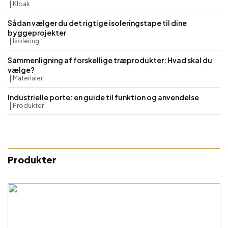
Kloak
Sådan vælger du det rigtige isoleringstape til dine
byggeprojekter
Isolering
Sammenligning af forskellige træprodukter: Hvad skal du
vælge?
Materialer
Industrielle porte: en guide til funktion og anvendelse
Produkter
Produkter