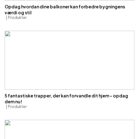
Opdag hvordan dine balkoner kan forbedre bygningens
værdi og stil
Produkter
5 fantastiske trapper, der kan forvandle dit hjem – opdag
dem nu!
Produkter