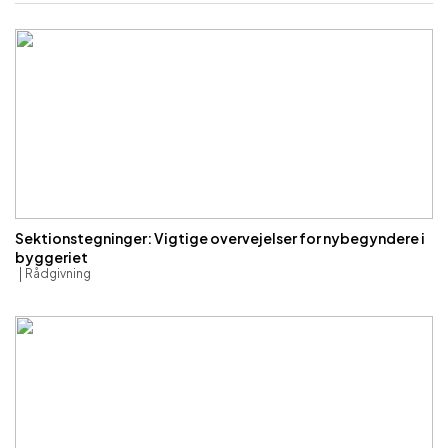
Sektionstegninger: Vigtige overvejelser for nybegyndere i
byggeriet
Rådgivning