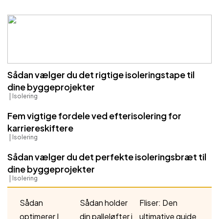
Sådan vælger du det rigtige isoleringstape til
dine byggeprojekter
Isolering
Fem vigtige fordele ved efterisolering for
karriereskiftere
Isolering
Sådan vælger du det perfekte isoleringsbræt til
dine byggeprojekter
Isolering
Sådan
Sådan holder
Fliser: Den
optimerer I
din palleløfter i
ultimative guide