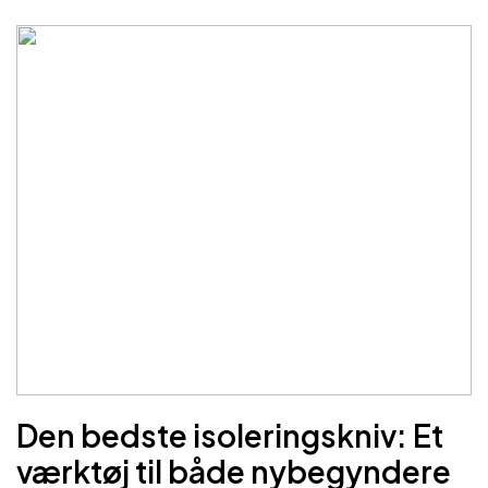
Den bedste isoleringskniv: Et
værktøj til både nybegyndere