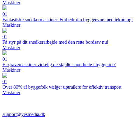
Maskiner
01
Fantastiske snedkermaskiner: Forbedr din byggeevne med teknologi
Maskiner
01
Få styr på dit snedkerarbejde med den rette bordsav nu!
Maskiner
01
Er gravemaskiner virkelig de skjulte superhelte i byggeriet?
Maskiner
01
Over 80% af byggefolk vælger tiptrailere for effektiv transport
Maskiner
support@yesmedia.dk