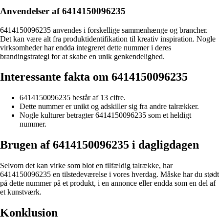
Anvendelser af 6414150096235
6414150096235 anvendes i forskellige sammenhænge og brancher.
Det kan være alt fra produktidentifikation til kreativ inspiration. Nogle
virksomheder har endda integreret dette nummer i deres
brandingstrategi for at skabe en unik genkendelighed.
Interessante fakta om 6414150096235
6414150096235 består af 13 cifre.
Dette nummer er unikt og adskiller sig fra andre talrækker.
Nogle kulturer betragter 6414150096235 som et heldigt
nummer.
Brugen af 6414150096235 i dagligdagen
Selvom det kan virke som blot en tilfældig talrække, har
6414150096235 en tilstedeværelse i vores hverdag. Måske har du stødt
på dette nummer på et produkt, i en annonce eller endda som en del af
et kunstværk.
Konklusion