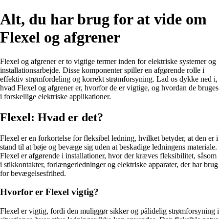
Alt, du har brug for at vide om
Flexel og afgrener
Flexel og afgrener er to vigtige termer inden for elektriske systemer og
installationsarbejde. Disse komponenter spiller en afgørende rolle i
effektiv strømfordeling og korrekt strømforsyning. Lad os dykke ned i,
hvad Flexel og afgrener er, hvorfor de er vigtige, og hvordan de bruges
i forskellige elektriske applikationer.
Flexel: Hvad er det?
Flexel er en forkortelse for fleksibel ledning, hvilket betyder, at den er i
stand til at bøje og bevæge sig uden at beskadige ledningens materiale.
Flexel er afgørende i installationer, hvor der kræves fleksibilitet, såsom
i stikkontakter, forlængerledninger og elektriske apparater, der har brug
for bevægelsesfrihed.
Hvorfor er Flexel vigtig?
Flexel er vigtig, fordi den muliggør sikker og pålidelig strømforsyning i