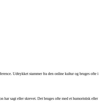
reference. Udtrykket stammer fra den online kultur og bruges ofte i
n har sagt eller skrevet. Det bruges ofte med et humoristisk eller