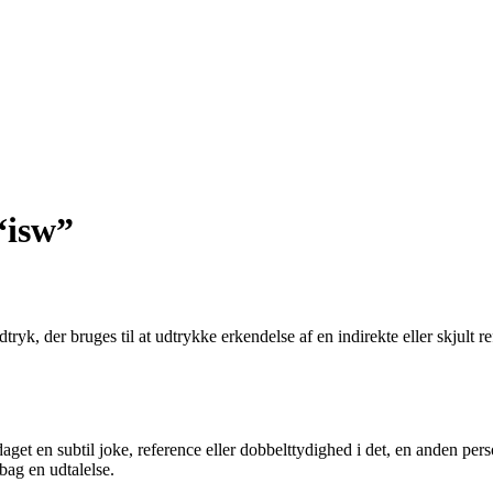
“isw”
ryk, der bruges til at udtrykke erkendelse af en indirekte eller skjult 
et en subtil joke, reference eller dobbelttydighed i det, en anden perso
 bag en udtalelse.