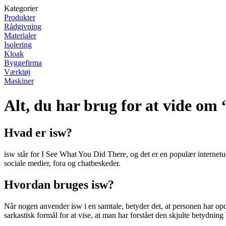
Kategorier
Produkter
Rådgivning
Materialer
Isolering
Kloak
Byggefirma
Værktøj
Maskiner
Alt, du har brug for at vide om 
Hvad er isw?
isw står for I See What You Did There, og det er en populær internetudt
sociale medier, fora og chatbeskeder.
Hvordan bruges isw?
Når nogen anvender isw i en samtale, betyder det, at personen har opdag
sarkastisk formål for at vise, at man har forstået den skjulte betydning