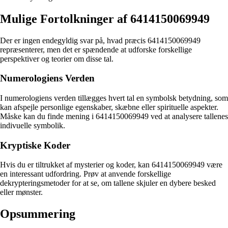
Mulige Fortolkninger af 6414150069949
Der er ingen endegyldig svar på, hvad præcis 6414150069949
repræsenterer, men det er spændende at udforske forskellige
perspektiver og teorier om disse tal.
Numerologiens Verden
I numerologiens verden tillægges hvert tal en symbolsk betydning, som
kan afspejle personlige egenskaber, skæbne eller spirituelle aspekter.
Måske kan du finde mening i 6414150069949 ved at analysere tallenes
indivuelle symbolik.
Kryptiske Koder
Hvis du er tiltrukket af mysterier og koder, kan 6414150069949 være
en interessant udfordring. Prøv at anvende forskellige
dekrypteringsmetoder for at se, om tallene skjuler en dybere besked
eller mønster.
Opsummering