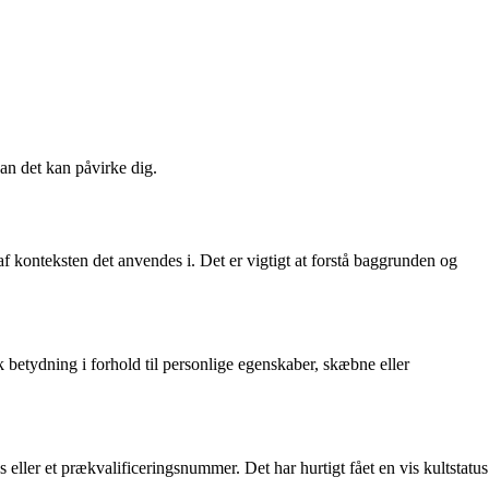
an det kan påvirke dig.
f konteksten det anvendes i. Det er vigtigt at forstå baggrunden og
etydning i forhold til personlige egenskaber, skæbne eller
ller et prækvalificeringsnummer. Det har hurtigt fået en vis kultstatus