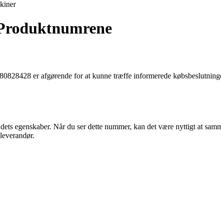
kiner
m Produktnumrene
8428 er afgørende for at kunne træffe informerede købsbeslutninger.
ets egenskaber. Når du ser dette nummer, kan det være nyttigt at samme
leverandør.