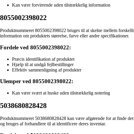
Kan være forvirrende uden tilstrækkelig information
8055002398022
Produktnummeret 8055002398022 bruges til at skelne mellem forskelli
information om produktets størrelse, farve eller andre specifikationer.
Fordele ved 8055002398022:
Præcis identifikation af produktet
Hjælp til at undgå fejlbestillinger
Effektiv sammenligning af produkter
Ulemper ved 8055002398022:
Kan være svært at huske uden tilstrækkelig notering
5038680828428
Produktnummeret 5038680828428 kan være afgørende for at finde det ri
og bruges af forhandlere til at identificere deres inventar.