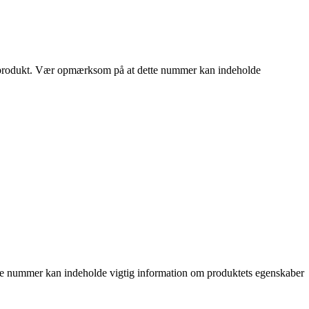
de produkt. Vær opmærksom på at dette nummer kan indeholde
tte nummer kan indeholde vigtig information om produktets egenskaber