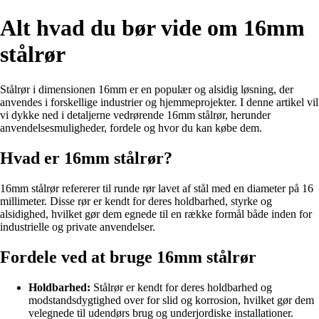
Alt hvad du bør vide om 16mm
stålrør
Stålrør i dimensionen 16mm er en populær og alsidig løsning, der
anvendes i forskellige industrier og hjemmeprojekter. I denne artikel vil
vi dykke ned i detaljerne vedrørende 16mm stålrør, herunder
anvendelsesmuligheder, fordele og hvor du kan købe dem.
Hvad er 16mm stålrør?
16mm stålrør refererer til runde rør lavet af stål med en diameter på 16
millimeter. Disse rør er kendt for deres holdbarhed, styrke og
alsidighed, hvilket gør dem egnede til en række formål både inden for
industrielle og private anvendelser.
Fordele ved at bruge 16mm stålrør
Holdbarhed:
Stålrør er kendt for deres holdbarhed og
modstandsdygtighed over for slid og korrosion, hvilket gør dem
velegnede til udendørs brug og underjordiske installationer.