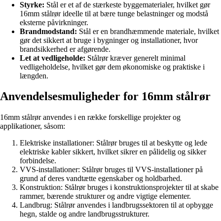
Styrke:
Stål er et af de stærkeste byggematerialer, hvilket gør
16mm stålrør ideelle til at bære tunge belastninger og modstå
eksterne påvirkninger.
Brandmodstand:
Stål er en brandhæmmende materiale, hvilket
gør det sikkert at bruge i bygninger og installationer, hvor
brandsikkerhed er afgørende.
Let at vedligeholde:
Stålrør kræver generelt minimal
vedligeholdelse, hvilket gør dem økonomiske og praktiske i
længden.
Anvendelsesmuligheder for 16mm stålrør
16mm stålrør anvendes i en række forskellige projekter og
applikationer, såsom:
Elektriske installationer: Stålrør bruges til at beskytte og lede
elektriske kabler sikkert, hvilket sikrer en pålidelig og sikker
forbindelse.
VVS-installationer: Stålrør bruges til VVS-installationer på
grund af deres vandtætte egenskaber og holdbarhed.
Konstruktion: Stålrør bruges i konstruktionsprojekter til at skabe
rammer, bærende strukturer og andre vigtige elementer.
Landbrug: Stålrør anvendes i landbrugssektoren til at opbygge
hegn, stalde og andre landbrugsstrukturer.