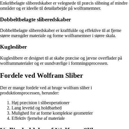
Enkeltbelagte sliberedskaber er velegnede til præcis slibning af mindre
områder og er ideelle til detailarbejde på wolframemner.
Dobbeltbelagte sliberedskaber
Dobbeltbelagte sliberedskaber er kraftfulde og effektive til at fjerne
større mængder materiale og forme wolframemner i større skala.
Kuglesliber
Kugleslibere er designet til at skabe præcise og jævne overflader på
wolframmaterialer og er uundværlige i formningsprocessen.
Fordele ved Wolfram Sliber
Der er mange fordele ved at bruge wolfram sliber i
produktionsprocessen, herunder:
Høj præcision i slibeoperationer
Lang levetid og holdbarhed
Mulighed for at forme komplekse geometrier
Effektiv fjernelse af materiale