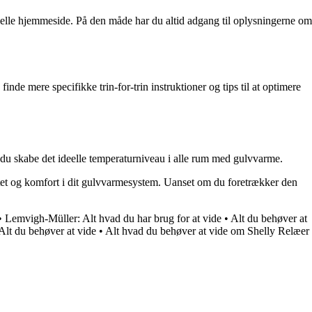
elle hjemmeside. På den måde har du altid adgang til oplysningerne om
de mere specifikke trin-for-trin instruktioner og tips til at optimere
n du skabe det ideelle temperaturniveau i alle rum med gulvvarme.
tet og komfort i dit gulvvarmesystem. Uanset om du foretrækker den
•
Lemvigh-Müller: Alt hvad du har brug for at vide
•
Alt du behøver at
Alt du behøver at vide
•
Alt hvad du behøver at vide om Shelly Relæer