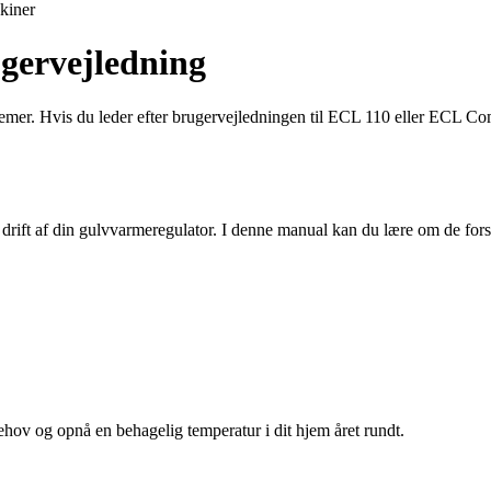
kiner
gervejledning
mer. Hvis du leder efter brugervejledningen til ECL 110 eller ECL Comfo
rift af din gulvvarmeregulator. I denne manual kan du lære om de forskel
ehov og opnå en behagelig temperatur i dit hjem året rundt.