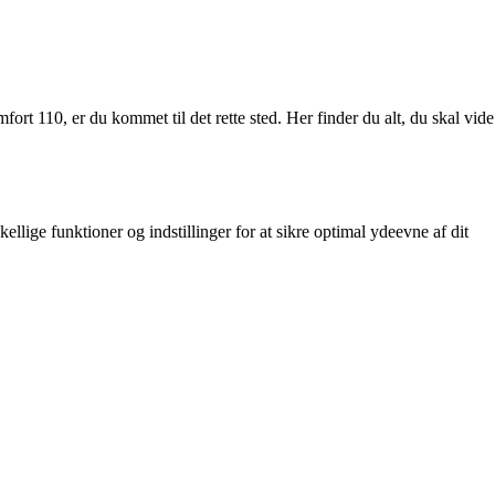
rt 110, er du kommet til det rette sted. Her finder du alt, du skal vide
lige funktioner og indstillinger for at sikre optimal ydeevne af dit