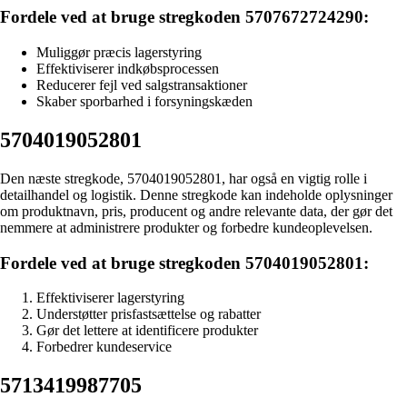
Fordele ved at bruge stregkoden 5707672724290:
Muliggør præcis lagerstyring
Effektiviserer indkøbsprocessen
Reducerer fejl ved salgstransaktioner
Skaber sporbarhed i forsyningskæden
5704019052801
Den næste stregkode, 5704019052801, har også en vigtig rolle i
detailhandel og logistik. Denne stregkode kan indeholde oplysninger
om produktnavn, pris, producent og andre relevante data, der gør det
nemmere at administrere produkter og forbedre kundeoplevelsen.
Fordele ved at bruge stregkoden 5704019052801:
Effektiviserer lagerstyring
Understøtter prisfastsættelse og rabatter
Gør det lettere at identificere produkter
Forbedrer kundeservice
5713419987705