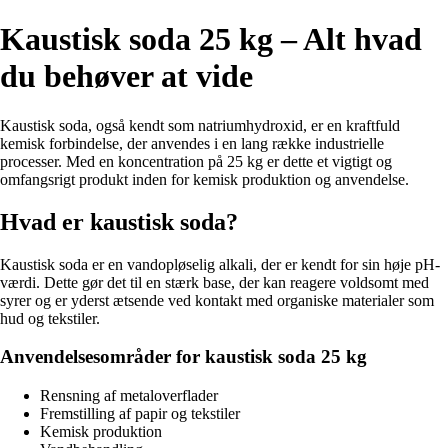
Kaustisk soda 25 kg – Alt hvad
du behøver at vide
Kaustisk soda, også kendt som natriumhydroxid, er en kraftfuld
kemisk forbindelse, der anvendes i en lang række industrielle
processer. Med en koncentration på 25 kg er dette et vigtigt og
omfangsrigt produkt inden for kemisk produktion og anvendelse.
Hvad er kaustisk soda?
Kaustisk soda er en vandopløselig alkali, der er kendt for sin høje pH-
værdi. Dette gør det til en stærk base, der kan reagere voldsomt med
syrer og er yderst ætsende ved kontakt med organiske materialer som
hud og tekstiler.
Anvendelsesområder for kaustisk soda 25 kg
Rensning af metaloverflader
Fremstilling af papir og tekstiler
Kemisk produktion