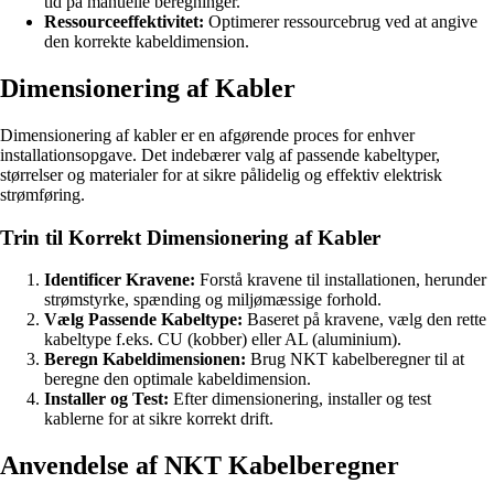
tid på manuelle beregninger.
Ressourceeffektivitet:
Optimerer ressourcebrug ved at angive
den korrekte kabeldimension.
Dimensionering af Kabler
Dimensionering af kabler er en afgørende proces for enhver
installationsopgave. Det indebærer valg af passende kabeltyper,
størrelser og materialer for at sikre pålidelig og effektiv elektrisk
strømføring.
Trin til Korrekt Dimensionering af Kabler
Identificer Kravene:
Forstå kravene til installationen, herunder
strømstyrke, spænding og miljømæssige forhold.
Vælg Passende Kabeltype:
Baseret på kravene, vælg den rette
kabeltype f.eks. CU (kobber) eller AL (aluminium).
Beregn Kabeldimensionen:
Brug NKT kabelberegner til at
beregne den optimale kabeldimension.
Installer og Test:
Efter dimensionering, installer og test
kablerne for at sikre korrekt drift.
Anvendelse af NKT Kabelberegner