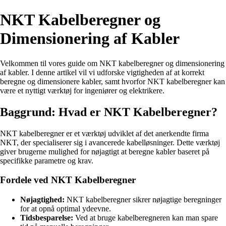
NKT Kabelberegner og
Dimensionering af Kabler
Velkommen til vores guide om NKT kabelberegner og dimensionering
af kabler. I denne artikel vil vi udforske vigtigheden af at korrekt
beregne og dimensionere kabler, samt hvorfor NKT kabelberegner kan
være et nyttigt værktøj for ingeniører og elektrikere.
Baggrund: Hvad er NKT Kabelberegner?
NKT kabelberegner er et værktøj udviklet af det anerkendte firma
NKT, der specialiserer sig i avancerede kabelløsninger. Dette værktøj
giver brugerne mulighed for nøjagtigt at beregne kabler baseret på
specifikke parametre og krav.
Fordele ved NKT Kabelberegner
Nøjagtighed:
NKT kabelberegner sikrer nøjagtige beregninger
for at opnå optimal ydeevne.
Tidsbesparelse:
Ved at bruge kabelberegneren kan man spare