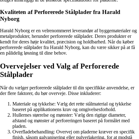
Kvaliteten af Perforerede Stålplader fra Harald
Nyborg
Harald Nyborg er en velrenommeret leverandør af byggematerialer og
metalprodukter, herunder perforerede stålplader. Deres produkter er
kendt for deres høje kvalitet, præcision og holdbarhed. Når du køber
perforerede stålplader fra Harald Nyborg, kan du være sikker på at få
en pålidelig løsning til dine behov.
Overvejelser ved Valg af Perforerede
Stålplader
Når du vælger perforerede stålplader til din specifikke anvendelse, er
der flere faktorer, du bør overveje. Disse inkluderer:
Materiale og tykkelse: Vælg det rette stålmaterial og tykkelse
baseret på applikationens krav og omgivelsesforhold.
Hullernes størrelse og mønster: Vælg den rigtige diameter,
afstand og mønster af perforeringen baseret på formålet med
pladen.
Overfladebehandling: Overvej om pladerne kræver en specifik
finish, såsom galvanisering eller pulverlakering, for at modstå