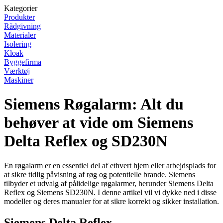
Kategorier
Produkter
Rådgivning
Materialer
Isolering
Kloak
Byggefirma
Værktøj
Maskiner
Siemens Røgalarm: Alt du
behøver at vide om Siemens
Delta Reflex og SD230N
En røgalarm er en essentiel del af ethvert hjem eller arbejdsplads for
at sikre tidlig påvisning af røg og potentielle brande. Siemens
tilbyder et udvalg af pålidelige røgalarmer, herunder Siemens Delta
Reflex og Siemens SD230N. I denne artikel vil vi dykke ned i disse
modeller og deres manualer for at sikre korrekt og sikker installation.
Siemens Delta Reflex