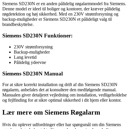
Siemens SD230N er en anden pålidelig røgalarmmodel fra Siemens.
Denne model er ideel til boliger og kontorer, der kræver pålidelig
røgdetektion og høj sikkerhed. Med en 230V strømforsyning og
backup-muligheder er Siemens SD230N et pålideligt valg til
brandbeskyttelse.
Siemens SD230N Funktioner:
230V strømforsyning
Backup-muligheder
Lang levetid
Pålidelig ydeevne
Siemens SD230N Manual
For at sikre korrekt installation og drift af din Siemens SD230N
røgalarm, anbefales det at konsultere den medfølgende manual.
Manualen giver detaljeret vejledning om installation, vedligeholdelse
og fejlfinding for at sikre optimal sikkerhed i dit hjem eller kontor.
Lær mere om Siemens Røgalarm
Hvis du oplever udfordringer eller har spørgsmål om din Siemens