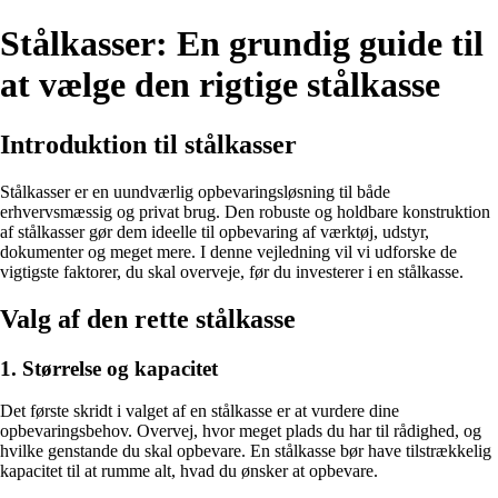
Stålkasser: En grundig guide til
at vælge den rigtige stålkasse
Introduktion til stålkasser
Stålkasser er en uundværlig opbevaringsløsning til både
erhvervsmæssig og privat brug. Den robuste og holdbare konstruktion
af stålkasser gør dem ideelle til opbevaring af værktøj, udstyr,
dokumenter og meget mere. I denne vejledning vil vi udforske de
vigtigste faktorer, du skal overveje, før du investerer i en stålkasse.
Valg af den rette stålkasse
1. Størrelse og kapacitet
Det første skridt i valget af en stålkasse er at vurdere dine
opbevaringsbehov. Overvej, hvor meget plads du har til rådighed, og
hvilke genstande du skal opbevare. En stålkasse bør have tilstrækkelig
kapacitet til at rumme alt, hvad du ønsker at opbevare.