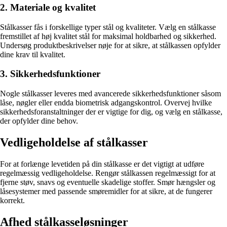
2. Materiale og kvalitet
Stålkasser fås i forskellige typer stål og kvaliteter. Vælg en stålkasse
fremstillet af høj kvalitet stål for maksimal holdbarhed og sikkerhed.
Undersøg produktbeskrivelser nøje for at sikre, at stålkassen opfylder
dine krav til kvalitet.
3. Sikkerhedsfunktioner
Nogle stålkasser leveres med avancerede sikkerhedsfunktioner såsom
låse, nøgler eller endda biometrisk adgangskontrol. Overvej hvilke
sikkerhedsforanstaltninger der er vigtige for dig, og vælg en stålkasse,
der opfylder dine behov.
Vedligeholdelse af stålkasser
For at forlænge levetiden på din stålkasse er det vigtigt at udføre
regelmæssig vedligeholdelse. Rengør stålkassen regelmæssigt for at
fjerne støv, snavs og eventuelle skadelige stoffer. Smør hængsler og
låsesystemer med passende smøremidler for at sikre, at de fungerer
korrekt.
Afhed stålkasseløsninger