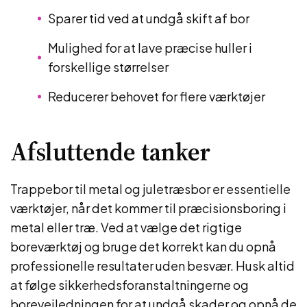
Sparer tid ved at undgå skift af bor
Mulighed for at lave præcise huller i
forskellige størrelser
Reducerer behovet for flere værktøjer
Afsluttende tanker
Trappebor til metal og juletræsbor er essentielle
værktøjer, når det kommer til præcisionsboring i
metal eller træ. Ved at vælge det rigtige
boreværktøj og bruge det korrekt kan du opnå
professionelle resultater uden besvær. Husk altid
at følge sikkerhedsforanstaltningerne og
borevejledningen for at undgå skader og opnå de