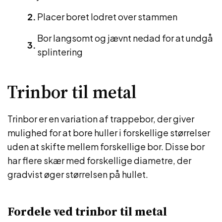
Placer boret lodret over stammen
Bor langsomt og jævnt nedad for at undgå
splintering
Trinbor til metal
Trinbor er en variation af trappebor, der giver
mulighed for at bore huller i forskellige størrelser
uden at skifte mellem forskellige bor. Disse bor
har flere skær med forskellige diametre, der
gradvist øger størrelsen på hullet.
Fordele ved trinbor til metal