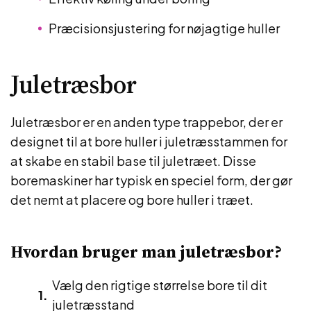
Præcisionsjustering for nøjagtige huller
Juletræsbor
Juletræsbor er en anden type trappebor, der er
designet til at bore huller i juletræsstammen for
at skabe en stabil base til juletræet. Disse
boremaskiner har typisk en speciel form, der gør
det nemt at placere og bore huller i træet.
Hvordan bruger man juletræsbor?
Vælg den rigtige størrelse bore til dit
juletræsstand