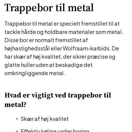
Trappebor til metal
Trappebor til metal er specielt fremstillet til at
tackle hårde og holdbare materialer som metal.
Disse bor er normalt fremstillet af
højhastighedsstål eller Wolfraam-karbids. De
har skær af høj kvalitet, der sikrer præcise og
glatte huller uden at beskadige det
omkringliggende metal.
Hvad er vigtigt ved trappebor til
metal?
Skær af høj kvalitet
Effektiv køling under boring