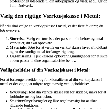
professionelt udseende til din arbejdsplads og viser, at du går op
i dit håndværk.
Vælg den rigtige Værktøjskasse i Metal:
Når du skal vælge en værktøjskasse i metal, er der flere faktorer, du
bør overveje:
Størrelse:
Vælg en størrelse, der passer til dit behov og antal
værktøjer, du skal opbevare.
Materiale:
Sørg for at vælge en værktøjskasse lavet af holdbart
og rustbestandigt metal for langvarig brug.
Organisering:
Tjek kassens opbevaringsmuligheder for at sikre,
at den passer til dine organisatoriske behov.
Vedligeholdelse af din Værktøjskasse i Metal:
For at forlænge levetiden og funktionaliteten af din værktøjskasse i
metal er det vigtigt at udføre regelmæssig vedligeholdelse:
Rengøring:
Hold din værktøjskasse ren for skidt og snavs for at
forhindre rust og korrosion.
Smøring:
Smør hængsler og låse regelmæssigt for at sikre
glidende funktioner.