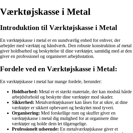
Værktøjskasse i Metal
Introduktion til Værktøjskasse i Metal
En værktøjskasse i metal er en uundværlig enhed for enhver, der
arbejder med værktøj og håndværk. Den robuste konstruktion af metal
giver holdbarhed og beskyttelse til dine værktøjer, samtidig med at den
giver en professionel og organiseret arbejdsstation.
Fordele ved en Værktøjskasse i Metal:
En værktøjskasse i metal har mange fordele, herunder:
Holdbarhed:
Metal er et stærkt materiale, der kan modstå hårde
arbejdsforhold og beskytte dine værktøjer mod skader.
Sikkerhed:
Metalværktøjskasser kan låses for at sikre, at dine
værktøjer er sikkert opbevaret og beskyttet mod tyveri.
Organisering:
Med forskellige rum og skuffer giver en
værktøjskasse i metal dig mulighed for at organisere dine
værktøjer og holde dem let tilgængelige.
Professionelt udseende:
En metalværktøjskasse giver et