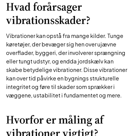
Hvad forårsager
vibrationsskader?
Vibrationer kan opstå fra mange kilder. Tunge
køretøjer, der bevæger sig hen over ujævne
overflader, byggeri, der involverer sprængning
eller tungt udstyr, og endda jordskælv kan
skabe betydelige vibrationer. Disse vibrationer
kan over tid påvirke en bygnings strukturelle
integritet og føre til skader som sprækker i
væggene, ustabilitet i fundamentet og mere.
Hvorfor er måling af
vibrationer vigtigt?