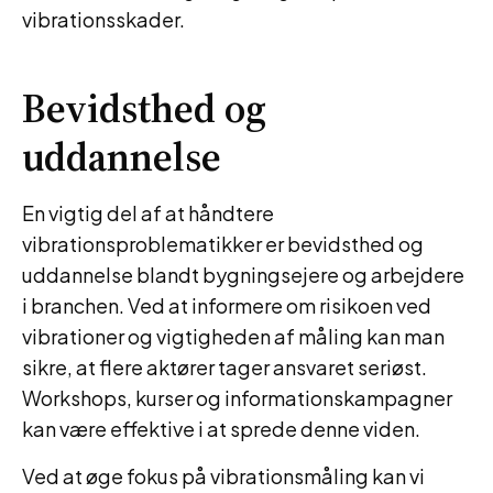
vibrationsskader.
Bevidsthed og
uddannelse
En vigtig del af at håndtere
vibrationsproblematikker er bevidsthed og
uddannelse blandt bygningsejere og arbejdere
i branchen. Ved at informere om risikoen ved
vibrationer og vigtigheden af måling kan man
sikre, at flere aktører tager ansvaret seriøst.
Workshops, kurser og informationskampagner
kan være effektive i at sprede denne viden.
Ved at øge fokus på vibrationsmåling kan vi