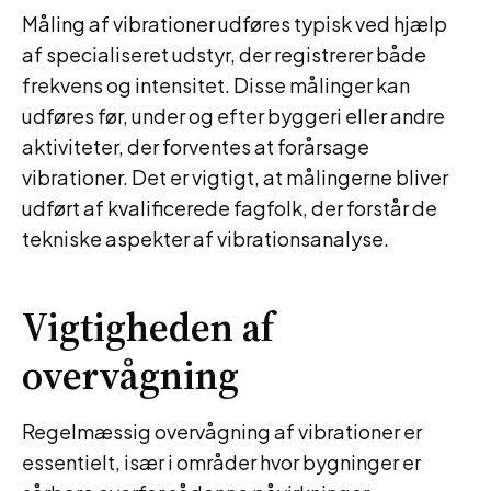
Måling af vibrationer udføres typisk ved hjælp
af specialiseret udstyr, der registrerer både
frekvens og intensitet. Disse målinger kan
udføres før, under og efter byggeri eller andre
aktiviteter, der forventes at forårsage
vibrationer. Det er vigtigt, at målingerne bliver
udført af kvalificerede fagfolk, der forstår de
tekniske aspekter af vibrationsanalyse.
Vigtigheden af
overvågning
Regelmæssig overvågning af vibrationer er
essentielt, især i områder hvor bygninger er