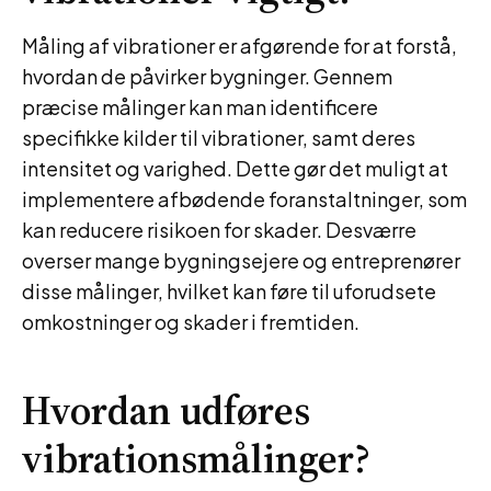
Måling af vibrationer er afgørende for at forstå,
hvordan de påvirker bygninger. Gennem
præcise målinger kan man identificere
specifikke kilder til vibrationer, samt deres
intensitet og varighed. Dette gør det muligt at
implementere afbødende foranstaltninger, som
kan reducere risikoen for skader. Desværre
overser mange bygningsejere og entreprenører
disse målinger, hvilket kan føre til uforudsete
omkostninger og skader i fremtiden.
Hvordan udføres
vibrationsmålinger?