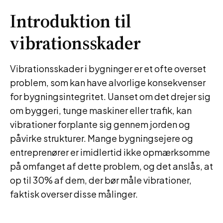
Introduktion til
vibrationsskader
Vibrationsskader i bygninger er et ofte overset
problem, som kan have alvorlige konsekvenser
for bygningsintegritet. Uanset om det drejer sig
om byggeri, tunge maskiner eller trafik, kan
vibrationer forplante sig gennem jorden og
påvirke strukturer. Mange bygningsejere og
entreprenører er imidlertid ikke opmærksomme
på omfanget af dette problem, og det anslås, at
op til 30% af dem, der bør måle vibrationer,
faktisk overser disse målinger.