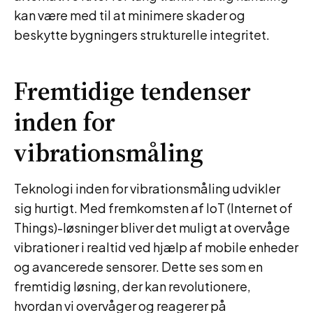
kan være med til at minimere skader og
beskytte bygningers strukturelle integritet.
Fremtidige tendenser
inden for
vibrationsmåling
Teknologi inden for vibrationsmåling udvikler
sig hurtigt. Med fremkomsten af IoT (Internet of
Things)-løsninger bliver det muligt at overvåge
vibrationer i realtid ved hjælp af mobile enheder
og avancerede sensorer. Dette ses som en
fremtidig løsning, der kan revolutionere,
hvordan vi overvåger og reagerer på